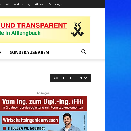
tenschutzerklärung
Aktuelle Zeitungen
R
SONDERAUSGABEN
AM BELIEBTESTEN
Anzeigen