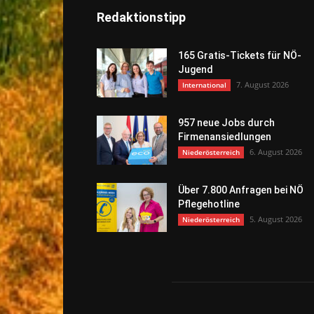
Redaktionstipp
165 Gratis-Tickets für NÖ-
Jugend
7. August 2026
International
957 neue Jobs durch
Firmenansiedlungen
6. August 2026
Niederösterreich
Über 7.800 Anfragen bei NÖ
Pflegehotline
5. August 2026
Niederösterreich