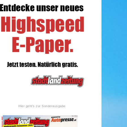
Hier geht's zur Sonderausgabe