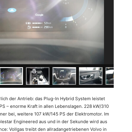
lich der Antrieb: das Plug-In Hybrid System leistet
 – enorme Kraft in allen Lebenslagen. 228 kW/310
iner bei, weitere 107 kW/145 PS der Elektromotor. Im
estar Engineered aus und in der Sekunde wird aus
e: Vollgas treibt den allradangetriebenen Volvo in