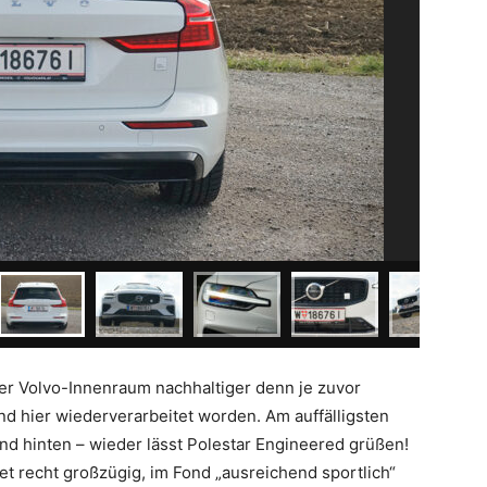
 der Volvo-Innenraum nachhaltiger denn je zuvor
ind hier wiederverarbeitet worden. Am auffälligsten
nd hinten – wieder lässt Polestar Engineered grüßen!
et recht großzügig, im Fond „ausreichend sportlich“