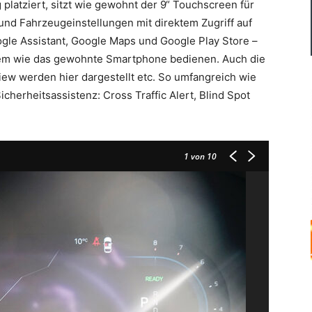
 platziert, sitzt wie gewohnt der 9“ Touchscreen für
 und Fahrzeugeinstellungen mit direktem Zugriff auf
le Assistant, Google Maps und Google Play Store –
stem wie das gewohnte Smartphone bedienen. Auch die
ew werden hier dargestellt etc. So umfangreich wie
icherheitsassistenz: Cross Traffic Alert, Blind Spot
1
von 10