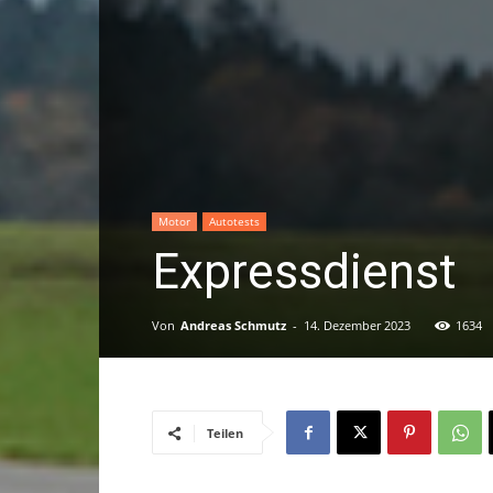
Motor
Autotests
Expressdienst
Von
Andreas Schmutz
-
14. Dezember 2023
1634
Teilen