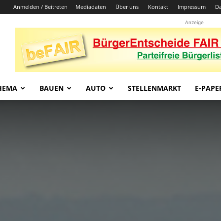
Anmelden / Beitreten
Mediadaten
Über uns
Kontakt
Impressum
Da
Anzeige
HEMA
BAUEN
AUTO
STELLENMARKT
E-PAPE