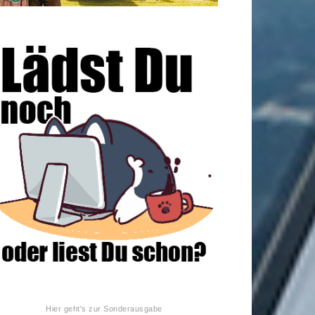
Hier geht's zur Sonderausgabe