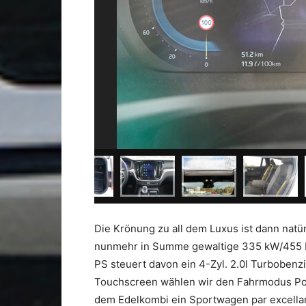
Die Krönung zu all dem Luxus ist dann natür
nunmehr in Summe gewaltige 335 kW/455 PS
PS steuert davon ein 4-Zyl. 2.0l Turbobenz
Touchscreen wählen wir den Fahrmodus Pol
dem Edelkombi ein Sportwagen par excellanc