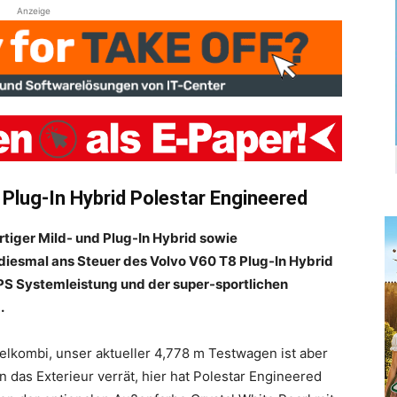
Anzeige
Plug-In Hybrid Polestar Engineered
rtiger Mild- und Plug-In Hybrid sowie
 diesmal ans Steuer des Volvo V60 T8 Plug-In Hybrid
PS Systemleistung und der super-sportlichen
.
delkombi, unser aktueller 4,778 m Testwagen ist aber
 das Exterieur verrät, hier hat Polestar Engineered