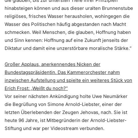
die glauben, bis zur untersten Tiefe ihrer Prinzipien
hinabsteigen können und aus dieser uralten Brunnenstube
religiöses, frisches Wasser herausholen, wohingegen die
Wasser des Politischen häufig abgestanden nach Macht
schmecken. Weil Menschen, die glauben, Hoffnung haben
und Sinn kennen: Hoffnung auf eine Zukunft jenseits der
Diktatur und damit eine unzerstörbare moralische Stärke.“
Großer Applaus, anerkennendes Nicken der
Bundestagspräsidentin. Das Kammerorchester nahm
inzwischen Aufstellung und spielte ein weiteres Stück von
Erich Frost: „Weißt du noch?“
Vor seiner nächsten Ankündigung holte Uwe Neumärker
die Begrüßung von Simone Arnold-Liebster, einer der
letzten Überlebenden der Zeugen Jehovas, nach. Sie ist
heute 96 Jahre, ist Mitbegründerin der Arnold-Liebster-
Stiftung und war per Videostream verbunden.