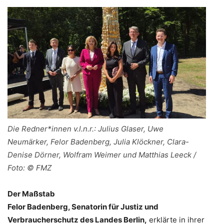
Die Redner*innen v.l.n.r.: Julius Glaser, Uwe
Neumärker, Felor Badenberg, Julia Klöckner, Clara-
Denise Dörner, Wolfram Weimer und Matthias Leeck /
Foto: © FMZ
Der Maßstab
Felor Badenberg, Senatorin für Justiz und
Verbraucherschutz des Landes Berlin,
erklärte in ihrer