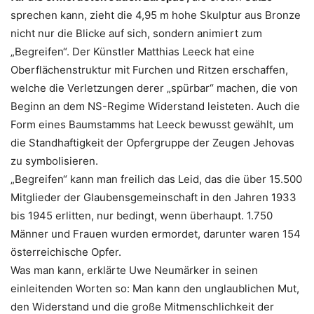
sprechen kann, zieht die 4,95 m hohe Skulptur aus Bronze
nicht nur die Blicke auf sich, sondern animiert zum
„Begreifen“. Der Künstler Matthias Leeck hat eine
Oberflächenstruktur mit Furchen und Ritzen erschaffen,
welche die Verletzungen derer „spürbar“ machen, die von
Beginn an dem NS-Regime Widerstand leisteten. Auch die
Form eines Baumstamms hat Leeck bewusst gewählt, um
die Standhaftigkeit der Opfergruppe der Zeugen Jehovas
zu symbolisieren.
„Begreifen“ kann man freilich das Leid, das die über 15.500
Mitglieder der Glaubensgemeinschaft in den Jahren 1933
bis 1945 erlitten, nur bedingt, wenn überhaupt. 1.750
Männer und Frauen wurden ermordet, darunter waren 154
österreichische Opfer.
Was man kann, erklärte Uwe Neumärker in seinen
einleitenden Worten so: Man kann den unglaublichen Mut,
den Widerstand und die große Mitmenschlichkeit der