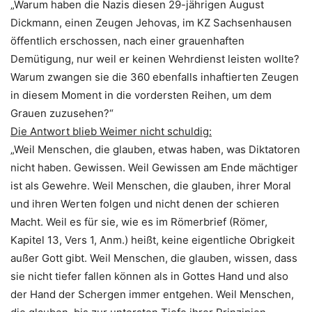
„Warum haben die Nazis diesen 29-jährigen August
Dickmann, einen Zeugen Jehovas, im KZ Sachsenhausen
öffentlich erschossen, nach einer grauenhaften
Demütigung, nur weil er keinen Wehrdienst leisten wollte?
Warum zwangen sie die 360 ebenfalls inhaftierten Zeugen
in diesem Moment in die vordersten Reihen, um dem
Grauen zuzusehen?“
Die Antwort blieb Weimer nicht schuldig:
„Weil Menschen, die glauben, etwas haben, was Diktatoren
nicht haben. Gewissen. Weil Gewissen am Ende mächtiger
ist als Gewehre. Weil Menschen, die glauben, ihrer Moral
und ihren Werten folgen und nicht denen der schieren
Macht. Weil es für sie, wie es im Römerbrief (Römer,
Kapitel 13, Vers 1, Anm.) heißt, keine eigentliche Obrigkeit
außer Gott gibt. Weil Menschen, die glauben, wissen, dass
sie nicht tiefer fallen können als in Gottes Hand und also
der Hand der Schergen immer entgehen. Weil Menschen,