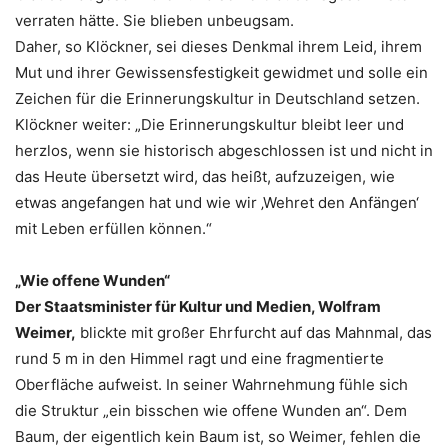
verraten hätte. Sie blieben unbeugsam.
Daher, so Klöckner, sei dieses Denkmal ihrem Leid, ihrem
Mut und ihrer Gewissensfestigkeit gewidmet und solle ein
Zeichen für die Erinnerungskultur in Deutschland setzen.
Klöckner weiter: „Die Erinnerungskultur bleibt leer und
herzlos, wenn sie historisch abgeschlossen ist und nicht in
das Heute übersetzt wird, das heißt, aufzuzeigen, wie
etwas angefangen hat und wie wir ‚Wehret den Anfängen‘
mit Leben erfüllen können.“
„Wie offene Wunden“
Der Staatsminister für Kultur und Medien, Wolfram
Weimer,
blickte mit großer Ehrfurcht auf das Mahnmal, das
rund 5 m in den Himmel ragt und eine fragmentierte
Oberfläche aufweist. In seiner Wahrnehmung fühle sich
die Struktur „ein bisschen wie offene Wunden an“. Dem
Baum, der eigentlich kein Baum ist, so Weimer, fehlen die