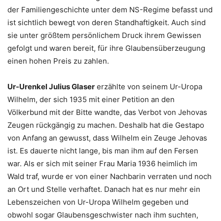
der Familiengeschichte unter dem NS-Regime befasst und
ist sichtlich bewegt von deren Standhaftigkeit. Auch sind
sie unter größtem persönlichem Druck ihrem Gewissen
gefolgt und waren bereit, für ihre Glaubensüberzeugung
einen hohen Preis zu zahlen.
Ur-Urenkel Julius Glaser
erzählte von seinem Ur-Uropa
Wilhelm, der sich 1935 mit einer Petition an den
Völkerbund mit der Bitte wandte, das Verbot von Jehovas
Zeugen rückgängig zu machen. Deshalb hat die Gestapo
von Anfang an gewusst, dass Wilhelm ein Zeuge Jehovas
ist. Es dauerte nicht lange, bis man ihm auf den Fersen
war. Als er sich mit seiner Frau Maria 1936 heimlich im
Wald traf, wurde er von einer Nachbarin verraten und noch
an Ort und Stelle verhaftet. Danach hat es nur mehr ein
Lebenszeichen von Ur-Uropa Wilhelm gegeben und
obwohl sogar Glaubensgeschwister nach ihm suchten,