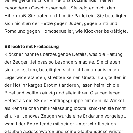
verweigerten sich dem Nationalsozialismus in einer
besonderen Geschlossenheit. „Sie zeigten nicht den
Hitlergruß. Sie traten nicht in die Partei ein. Sie beteiligten
sich nicht an der Hetze gegen Juden, gegen Sinti und
Roma und gegen Homosexuelle“, wie Klöckner bekräftigte.
SS lockte mit Freilassung
Klöckner nannte überzeugende Details, was die Haltung
der Zeugen Jehovas so besonders machte. Sie blieben
sich selbst treu, beteiligten sich nicht an organisierten
Lagerwiderständen, strebten keinen Umsturz an, teilten in
der Not ihr karges Brot mit anderen, lasen heimlich die
Bibel und wollten einzig und allein ihren Glauben leben.
Selbst als die SS der Häftlingsgruppe mit dem lila Winkel
als Kennzeichen mit Freilassung lockte, knickten sie nicht
ein. Nur Jehovas Zeugen wurde eine Erklärung vorgelegt,
womit der Betreffende mit seiner Unterschrift seinen
Glauben abgeschworen und seine Glaubensgeschwister