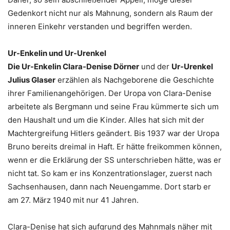
Gedenkort nicht nur als Mahnung, sondern als Raum der
inneren Einkehr verstanden und begriffen werden.
Ur-Enkelin und Ur-Urenkel
Die Ur-Enkelin Clara-Denise Dörner
und der
Ur-Urenkel
Julius Glaser
erzählen als Nachgeborene die Geschichte
ihrer Familienangehörigen. Der Uropa von Clara-Denise
arbeitete als Bergmann und seine Frau kümmerte sich um
den Haushalt und um die Kinder. Alles hat sich mit der
Machtergreifung Hitlers geändert. Bis 1937 war der Uropa
Bruno bereits dreimal in Haft. Er hätte freikommen können,
wenn er die Erklärung der SS unterschrieben hätte, was er
nicht tat. So kam er ins Konzentrationslager, zuerst nach
Sachsenhausen, dann nach Neuengamme. Dort starb er
am 27. März 1940 mit nur 41 Jahren.
Clara-Denise hat sich aufgrund des Mahnmals näher mit