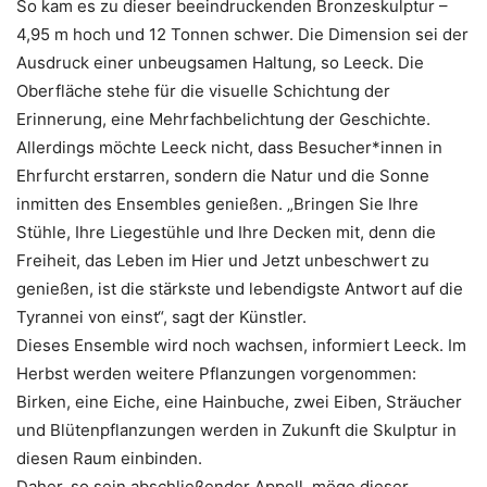
So kam es zu dieser beeindruckenden Bronzeskulptur –
4,95 m hoch und 12 Tonnen schwer. Die Dimension sei der
Ausdruck einer unbeugsamen Haltung, so Leeck. Die
Oberfläche stehe für die visuelle Schichtung der
Erinnerung, eine Mehrfachbelichtung der Geschichte.
Allerdings möchte Leeck nicht, dass Besucher*innen in
Ehrfurcht erstarren, sondern die Natur und die Sonne
inmitten des Ensembles genießen. „Bringen Sie Ihre
Stühle, Ihre Liegestühle und Ihre Decken mit, denn die
Freiheit, das Leben im Hier und Jetzt unbeschwert zu
genießen, ist die stärkste und lebendigste Antwort auf die
Tyrannei von einst“, sagt der Künstler.
Dieses Ensemble wird noch wachsen, informiert Leeck. Im
Herbst werden weitere Pflanzungen vorgenommen:
Birken, eine Eiche, eine Hainbuche, zwei Eiben, Sträucher
und Blütenpflanzungen werden in Zukunft die Skulptur in
diesen Raum einbinden.
Daher, so sein abschließender Appell, möge dieser