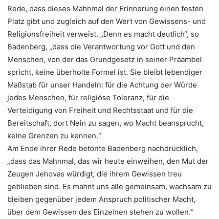
Rede, dass dieses Mahnmal der Erinnerung einen festen
Platz gibt und zugleich auf den Wert von Gewissens- und
Religionsfreiheit verweist. „Denn es macht deutlich“, so
Badenberg, „dass die Verantwortung vor Gott und den
Menschen, von der das Grundgesetz in seiner Präambel
spricht, keine überholte Formel ist. Sie bleibt lebendiger
Maßstab für unser Handeln: für die Achtung der Würde
jedes Menschen, für religiöse Toleranz, für die
Verteidigung von Freiheit und Rechtsstaat und für die
Bereitschaft, dort Nein zu sagen, wo Macht beansprucht,
keine Grenzen zu kennen.“
Am Ende ihrer Rede betonte Badenberg nachdrücklich,
„dass das Mahnmal, das wir heute einweihen, den Mut der
Zeugen Jehovas würdigt, die ihrem Gewissen treu
geblieben sind. Es mahnt uns alle gemeinsam, wachsam zu
bleiben gegenüber jedem Anspruch politischer Macht,
über dem Gewissen des Einzelnen stehen zu wollen.“