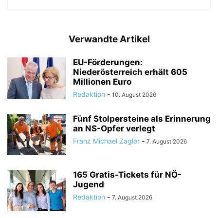
Verwandte Artikel
EU-Förderungen:
Niederösterreich erhält 605
Millionen Euro
Redaktion
-
10. August 2026
Fünf Stolpersteine als Erinnerung
an NS-Opfer verlegt
Franz Michael Zagler
-
7. August 2026
165 Gratis-Tickets für NÖ-
Jugend
Redaktion
-
7. August 2026