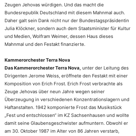
Zeugen Jehovas würdigen. Und das macht die
Bundesrepublik Deutschland mit diesem Mahnmal auch.
Daher galt sein Dank nicht nur der Bundestagspräsidentin
Julia Klöckner, sondern auch dem Staatsminister für Kultur
und Medien, Wolfram Weimer, dessen Haus dieses
Mahnmal und den Festakt finanzierte.
Kammerorchester Terra Nova
Das Kammerorchester Terra Nova,
unter der Leitung des
Dirigenten Jerome Weiss, eröffnete den Festakt mit einer
Komposition von Erich Frost. Erich Frost verbrachte als
Zeuge Jehovas über neun Jahre wegen seiner
Überzeugung in verschiedenen Konzentrationslagern und
Haftanstalten. 1942 komponierte Frost das Musikstück
„Fest und entschlossen“ im KZ Sachsenhausen und wollte
damit seine Glaubensgeschwister aufmuntern. Obwohl er
am 30. Oktober 1987 im Alter von 86 Jahren verstarb,