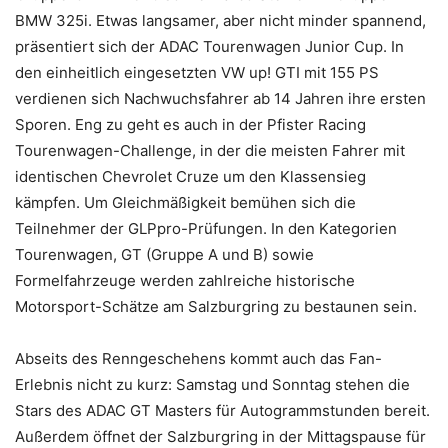
BMW 325i. Etwas langsamer, aber nicht minder spannend,
präsentiert sich der ADAC Tourenwagen Junior Cup. In
den einheitlich eingesetzten VW up! GTI mit 155 PS
verdienen sich Nachwuchsfahrer ab 14 Jahren ihre ersten
Sporen. Eng zu geht es auch in der Pfister Racing
Tourenwagen-Challenge, in der die meisten Fahrer mit
identischen Chevrolet Cruze um den Klassensieg
kämpfen. Um Gleichmäßigkeit bemühen sich die
Teilnehmer der GLPpro-Prüfungen. In den Kategorien
Tourenwagen, GT (Gruppe A und B) sowie
Formelfahrzeuge werden zahlreiche historische
Motorsport-Schätze am Salzburgring zu bestaunen sein.
Abseits des Renngeschehens kommt auch das Fan-
Erlebnis nicht zu kurz: Samstag und Sonntag stehen die
Stars des ADAC GT Masters für Autogrammstunden bereit.
Außerdem öffnet der Salzburgring in der Mittagspause für