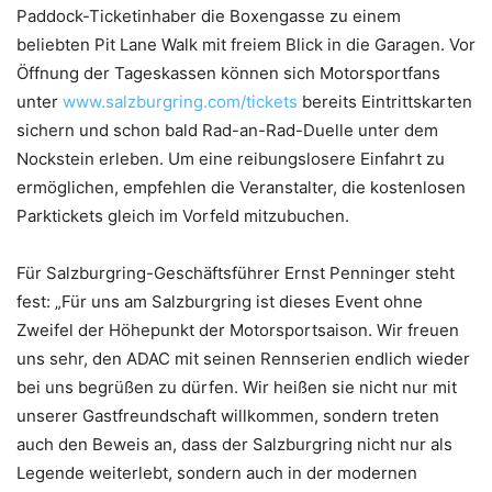
Paddock-Ticketinhaber die Boxengasse zu einem
beliebten Pit Lane Walk mit freiem Blick in die Garagen. Vor
Öffnung der Tageskassen können sich Motorsportfans
unter
www.salzburgring.com/tickets
bereits Eintrittskarten
sichern und schon bald Rad-an-Rad-Duelle unter dem
Nockstein erleben. Um eine reibungslosere Einfahrt zu
ermöglichen, empfehlen die Veranstalter, die kostenlosen
Parktickets gleich im Vorfeld mitzubuchen.
Für Salzburgring-Geschäftsführer Ernst Penninger steht
fest: „Für uns am Salzburgring ist dieses Event ohne
Zweifel der Höhepunkt der Motorsportsaison. Wir freuen
uns sehr, den ADAC mit seinen Rennserien endlich wieder
bei uns begrüßen zu dürfen. Wir heißen sie nicht nur mit
unserer Gastfreundschaft willkommen, sondern treten
auch den Beweis an, dass der Salzburgring nicht nur als
Legende weiterlebt, sondern auch in der modernen