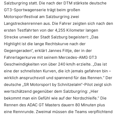
Salzburgring statt. Die nach der DTM stärkste deutsche
GT3-Sportwagenserie trägt beim großen
Motorsportfestival am Salzburgring zwei
Langstreckenrennen aus. Die Fahrer zeigten sich nach den
ersten Testfahrten von der 4,255 Kilometer langen
Strecke unweit der Stadt Salzburg begeistert: „Das
Highlight ist die lange Rechtskurve nach der
Gegengeraden“, erklärt Jannes Fittje, der in der
Fahrerlagerkurve mit seinem Mercedes-AMG GT3
Geschwindigkeiten von über 240 km/h erzielte. „Das ist
eine der schnellsten Kurven, die ich jemals gefahren bin –
wirklich anspruchsvoll und spannend für das Rennen.“ Der
deutsche „SR Motorsport by Schnitzelalm“-Pilot zeigt sich
wertschätzend gegenüber dem Salzburgring: „Hier
bekommt man ein Gefühl wie auf der Nordschleife.“ Die
Rennen des ADAC GT Masters dauern 80 Minuten plus
eine Rennrunde. Zweimal müssen die Teams verpflichtend