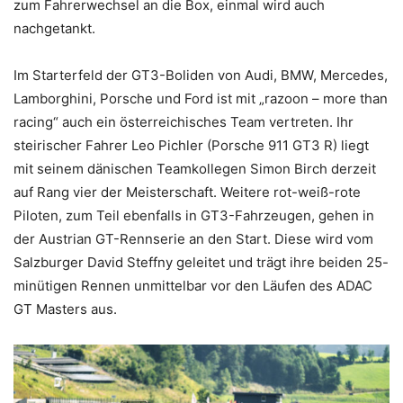
zum Fahrerwechsel an die Box, einmal wird auch
nachgetankt.
Im Starterfeld der GT3-Boliden von Audi, BMW, Mercedes,
Lamborghini, Porsche und Ford ist mit „razoon – more than
racing“ auch ein österreichisches Team vertreten. Ihr
steirischer Fahrer Leo Pichler (Porsche 911 GT3 R) liegt
mit seinem dänischen Teamkollegen Simon Birch derzeit
auf Rang vier der Meisterschaft. Weitere rot-weiß-rote
Piloten, zum Teil ebenfalls in GT3-Fahrzeugen, gehen in
der Austrian GT-Rennserie an den Start. Diese wird vom
Salzburger David Steffny geleitet und trägt ihre beiden 25-
minütigen Rennen unmittelbar vor den Läufen des ADAC
GT Masters aus.