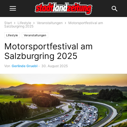
Start
Lifestyle
Veranstaltungen
Motorsportfestival am
Salzburgring 2025
Lifestyle
Veranstaltungen
Motorsportfestival am
Salzburgring 2025
Von
Gerlinde Gruebl
-
30. August 2025