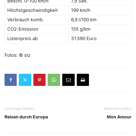
Beschl. 0-100 km/h
7,9 Sek.
Höchstgeschwindigkeit
199 km/h
Verbrauch komb.
6,9 l/100 km
CO2-Emission
155 g/km
Listenpreis ab
31.590 Euro
Fotos: © slz
Vorheriger Artikel
Nächster Artikel
Reisen durch Europa
Mon Amour