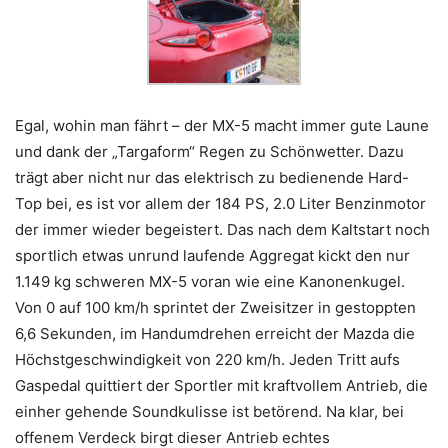
Egal, wohin man fährt – der MX-5 macht immer gute Laune
und dank der „Targaform“ Regen zu Schönwetter. Dazu
trägt aber nicht nur das elektrisch zu bedienende Hard-
Top bei, es ist vor allem der 184 PS, 2.0 Liter Benzinmotor
der immer wieder begeistert. Das nach dem Kaltstart noch
sportlich etwas unrund laufende Aggregat kickt den nur
1.149 kg schweren MX-5 voran wie eine Kanonenkugel.
Von 0 auf 100 km/h sprintet der Zweisitzer in gestoppten
6,6 Sekunden, im Handumdrehen erreicht der Mazda die
Höchstgeschwindigkeit von 220 km/h. Jeden Tritt aufs
Gaspedal quittiert der Sportler mit kraftvollem Antrieb, die
einher gehende Soundkulisse ist betörend. Na klar, bei
offenem Verdeck birgt dieser Antrieb echtes