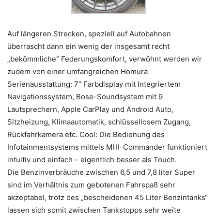
Auf längeren Strecken, speziell auf Autobahnen
überrascht dann ein wenig der insgesamt recht
„bekömmliche“ Federungskomfort, verwöhnt werden wir
zudem von einer umfangreichen Homura
Serienausstattung: 7“ Farbdisplay mit Integriertem
Navigationssystem, Bose-Soundsystem mit 9
Lautsprechern, Apple CarPlay und Android Auto,
Sitzheizung, Klimaautomatik, schlüssellosem Zugang,
Rückfahrkamera etc. Cool: Die Bedienung des
Infotainmentsystems mittels MHI-Commander funktioniert
intuitiv und einfach – eigentlich besser als Touch.
Die Benzinverbräuche zwischen 6,5 und 7,8 liter Super
sind im Verhältnis zum gebotenen Fahrspaß sehr
akzeptabel, trotz des „bescheidenen 45 Liter Benzintanks“
lassen sich somit zwischen Tankstopps sehr weite