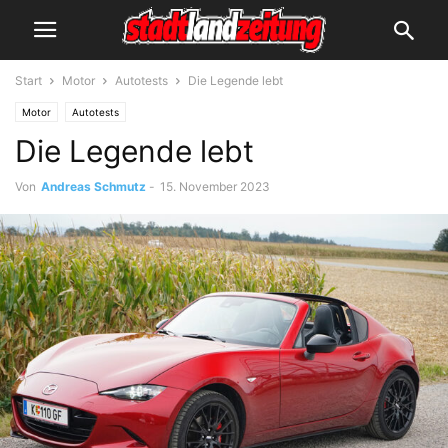
Start
Motor
Autotests
Die Legende lebt
Motor
Autotests
Die Legende lebt
Von
Andreas Schmutz
-
15. November 2023