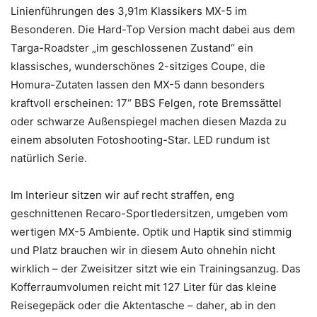
Linienführungen des 3,91m Klassikers MX-5 im
Besonderen. Die Hard-Top Version macht dabei aus dem
Targa-Roadster „im geschlossenen Zustand“ ein
klassisches, wunderschönes 2-sitziges Coupe, die
Homura-Zutaten lassen den MX-5 dann besonders
kraftvoll erscheinen: 17“ BBS Felgen, rote Bremssättel
oder schwarze Außenspiegel machen diesen Mazda zu
einem absoluten Fotoshooting-Star. LED rundum ist
natürlich Serie.
Im Interieur sitzen wir auf recht straffen, eng
geschnittenen Recaro-Sportledersitzen, umgeben vom
wertigen MX-5 Ambiente. Optik und Haptik sind stimmig
und Platz brauchen wir in diesem Auto ohnehin nicht
wirklich – der Zweisitzer sitzt wie ein Trainingsanzug. Das
Kofferraumvolumen reicht mit 127 Liter für das kleine
Reisegepäck oder die Aktentasche – daher, ab in den