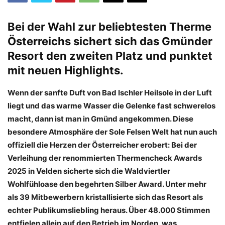
Bei der Wahl zur beliebtesten Therme
Österreichs sichert sich das Gmünder
Resort den zweiten Platz und punktet
mit neuen Highlights.
Wenn der sanfte Duft von Bad Ischler Heilsole in der Luft
liegt und das warme Wasser die Gelenke fast schwerelos
macht, dann ist man in Gmünd angekommen. Diese
besondere Atmosphäre der Sole Felsen Welt hat nun auch
offiziell die Herzen der Österreicher erobert: Bei der
Verleihung der renommierten Thermencheck Awards
2025 in Velden sicherte sich die Waldviertler
Wohlfühloase den begehrten Silber Award. Unter mehr
als 39 Mitbewerbern kristallisierte sich das Resort als
echter Publikumsliebling heraus. Über 48.000 Stimmen
entfielen allein auf den Betrieb im Norden, was